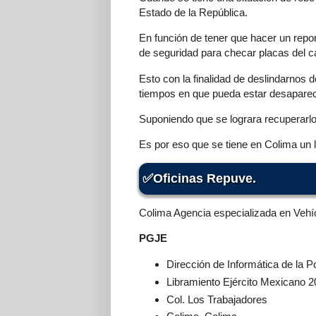
Estado de la República.
En función de tener que hacer un repo
de seguridad para checar placas del c
Esto con la finalidad de deslindarnos
tiempos en que pueda estar desaparec
Suponiendo que se lograra recuperarl
Es por eso que se tiene en Colima un lu
Oficinas Repuve.
Colima Agencia especializada en Veh
PGJE
Dirección de Informática de la Po
Libramiento Ejército Mexicano 2
Col. Los Trabajadores