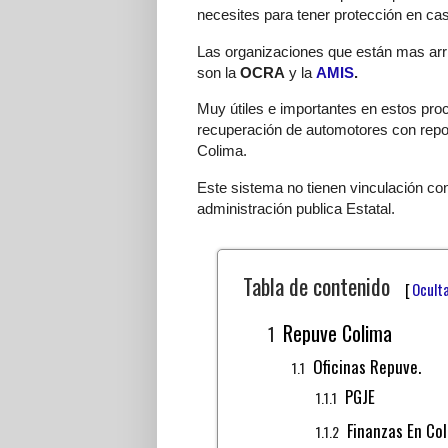
necesites para tener protección en caso
Las organizaciones que están mas arr
son la
OCRA
y la
AMIS
.
Muy útiles e importantes en estos pro
recuperación de automotores con repo
Colima.
Este sistema no tienen vinculación con
administración publica Estatal.
Tabla de contenido
[
Ocult
Repuve Colima
Oficinas Repuve.
PGJE
Finanzas En Co