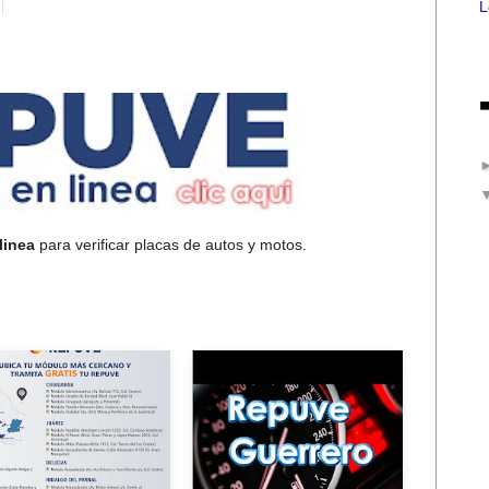
L
linea
para verificar placas de autos y motos.