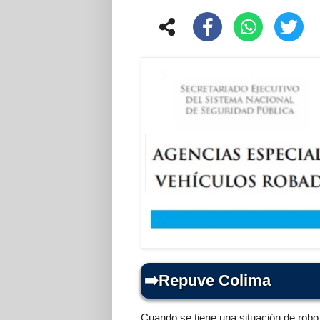
Repuve Colima
Cuando se tiene una situación de robo