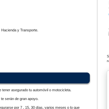
 Hacienda y Transporte.
S
n
tener asegurado tu automóvil o motocicleta.
te serán de gran apoyo.
urarse por 7 , 15, 30 días, varios meses o lo que