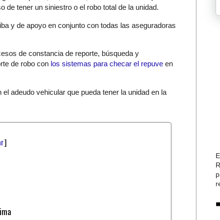
 de tener un siniestro o el robo total de la unidad.
iba y de apoyo en conjunto con todas las aseguradoras
cesos de constancia de reporte, búsqueda y
rte de robo con
los sistemas para checar el repuve
en
 el adeudo vehicular que pueda tener la unidad en la
ar
]
E
R
p
r
lima