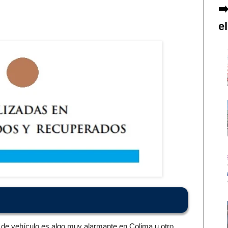
el
 de vehículo es algo muy alarmante en Colima u otro