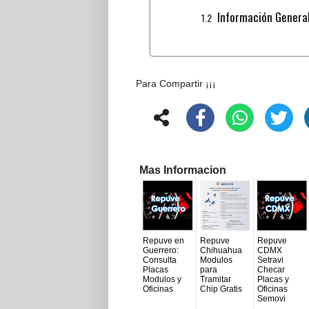
Información Genera
Para Compartir ¡¡¡
Mas Informacion
Repuve en
Repuve
Repuve
Guerrero:
Chihuahua
CDMX
Consulta
Modulos
Setravi
Placas
para
Checar
Modulos y
Tramitar
Placas y
Oficinas
Chip Gratis
Oficinas
Semovi