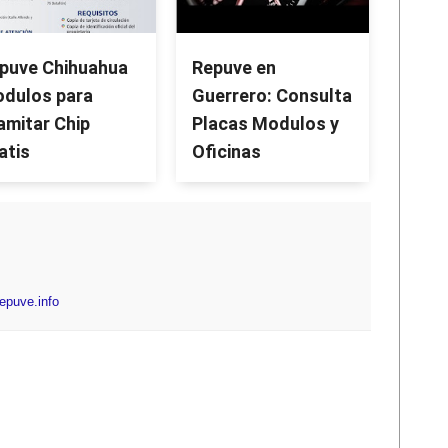
puve Chihuahua
Repuve en
dulos para
Guerrero: Consulta
amitar Chip
Placas Modulos y
atis
Oficinas
repuve.info