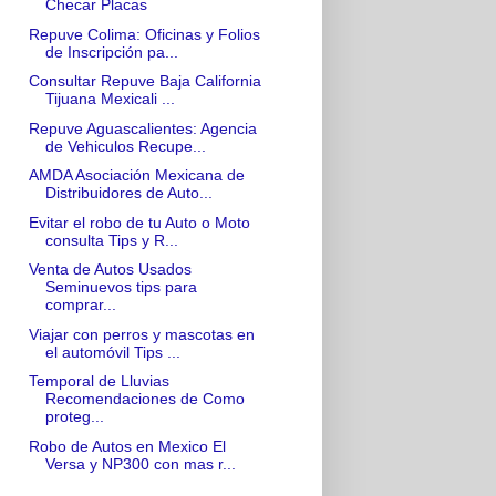
Checar Placas
Repuve Colima: Oficinas y Folios
de Inscripción pa...
Consultar Repuve Baja California
Tijuana Mexicali ...
Repuve Aguascalientes: Agencia
de Vehiculos Recupe...
AMDA Asociación Mexicana de
Distribuidores de Auto...
Evitar el robo de tu Auto o Moto
consulta Tips y R...
Venta de Autos Usados
Seminuevos tips para
comprar...
Viajar con perros y mascotas en
el automóvil Tips ...
Temporal de Lluvias
Recomendaciones de Como
proteg...
Robo de Autos en Mexico El
Versa y NP300 con mas r...