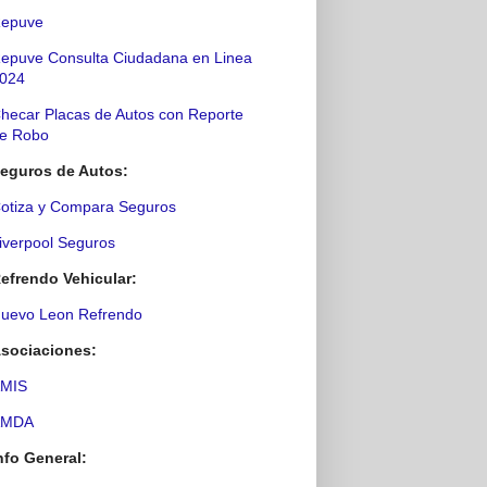
epuve
epuve Consulta Ciudadana en Linea
024
hecar Placas de Autos con Reporte
e Robo
eguros de Autos:
otiza y Compara Seguros
iverpool Seguros
efrendo Vehicular:
uevo Leon Refrendo
sociaciones:
MIS
AMDA
nfo General: