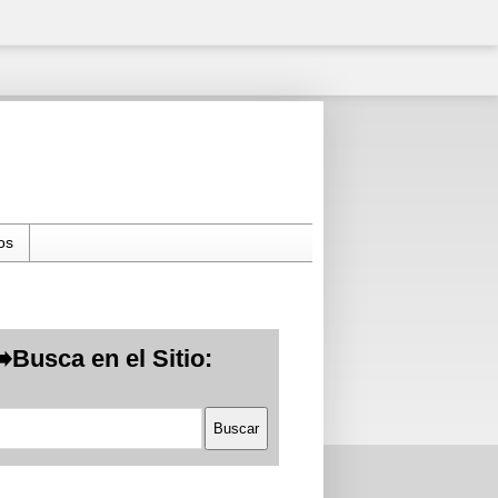
os
Busca en el Sitio: