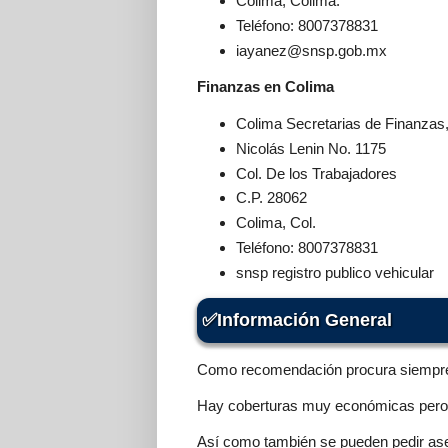
Colima, Colima.
Teléfono: 8007378831
iayanez@snsp.gob.mx
Finanzas en Colima
Colima Secretarias de Finanzas,
Nicolás Lenin No. 1175
Col. De los Trabajadores
C.P. 28062
Colima, Col.
Teléfono: 8007378831
snsp registro publico vehicular
Información General
Como recomendación procura siempre 
Hay coberturas muy económicas pero 
Así como también se pueden pedir aseg