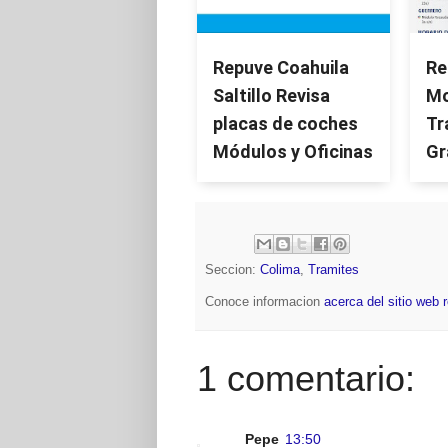
Repuve Coahuila
Re
Saltillo Revisa
Mo
placas de coches
Tr
Módulos y Oficinas
Gr
Seccion:
Colima
,
Tramites
Conoce informacion
acerca del sitio web 
1 comentario:
Pepe
13:50