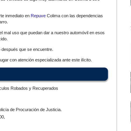
rte inmediato en
Repuve
Colima con las dependencias
arro.
 del mal uso que puedan dar a nuestro automóvil en esos
ido.
o después que se encuentre.
gar con atención especializada ante este ilícito.
ículos Robados y Recuperados
licía de Procuración de Justicia.
00,